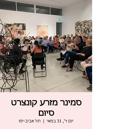
סמינר מזרע קונצרט
סיום
יום ד׳, 31 במאי
  |  
תל אביב-יפו