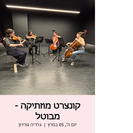
קונצרט מוזתיקה -
מבוטל
יום ה׳, 05 במרץ
  |  
גלריה גורדון