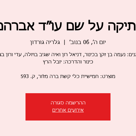
תיקה על שם עו”ד אברהם
יום ה׳, 06 בנוב׳
  |  
גלריה גורדון
מוצרט: חמישיית כלי קשת ברה מז’ור, ק. 593
ההרשמה סגורה
אירועים אחרים