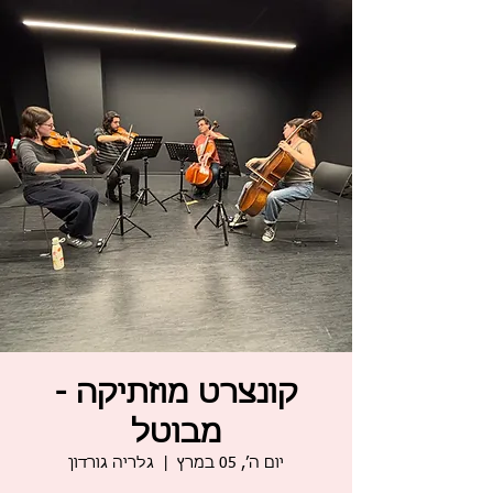
קונצרט מוזתיקה -
מבוטל
יום ה׳, 05 במרץ
  |  
גלריה גורדון