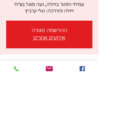
ויולה והדרכה: טלי קרביץ
ההרשמה סגורה
אירועים אחרים
זמן ומיקום
05 ביוני 2024, 19:00 – 21:00
תל אביב-יפו, הזרם 5, תל אביב-יפו, ישראל
שיתוף