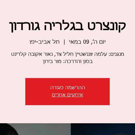
קונצרט בגלריה גורדון
יום ה׳, 09 במאי
  |  
תל אביב-יפו
בסון והדרכה: מור בירון
ההרשמה סגורה
אירועים אחרים