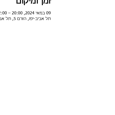
זמן ומיקום
09 במאי 2024, 20:00 – 22:00
תל אביב-יפו, הזרם 5, תל אביב-יפו, ישראל